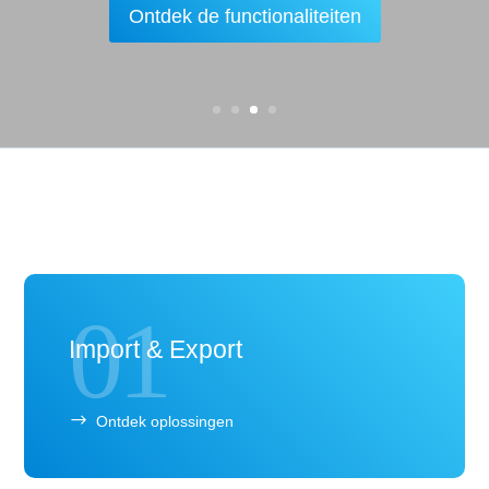
Ontdek de functionaliteiten
01
Import & Export
Ontdek oplossingen