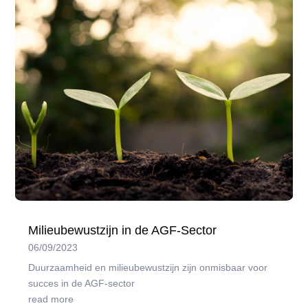
Milieubewustzijn in de AGF-Sector
06/09/2023
Duurzaamheid en milieubewustzijn zijn onmisbaar voor
succes in de AGF-sector
read more