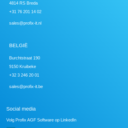
4814 RS Breda
+31 76 201 14 02
sales@profix-it.nl
BELGIË
Burchtstraat 190
9150 Kruibeke
+32 3 246 20 01
sales@profix-it.be
Social media
Volg Profix AGF Software op LinkedIn